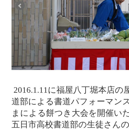
2016.1.11に福屋八丁堀本
道部による書道パフォーマン
まによる餅つき大会を開催い
五日市高校書道部の生徒さん