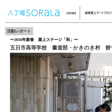
活動レポート
〜2016年新春 屋上ステージ「和」〜
五日市高等学校 書道部・かきのき村 餅