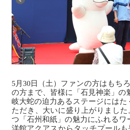
5月30日（土）ファンの方はもち
の方まで、皆様に「石見神楽」の
岐大蛇の迫力あるステージにはた
ただき、大いに盛り上がりました。
つ「石州和紙」の魅力にふれるワ
洋館アクアスからタッチプールも