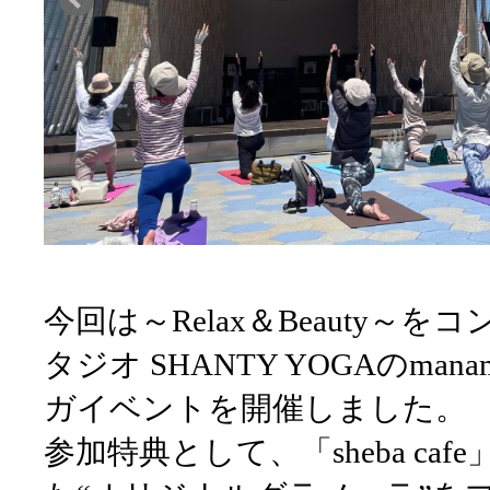
今回は～Relax＆Beauty～
タジオ SHANTY YOGAのma
ガイベントを開催しました。
参加特典として、「sheba ca