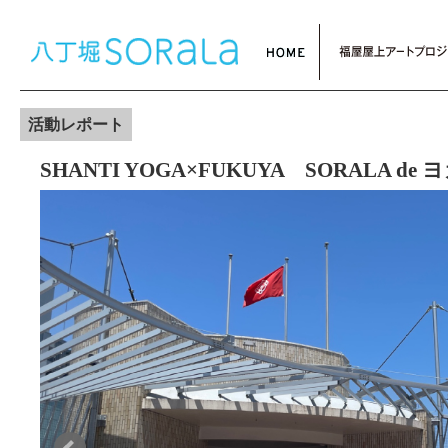
活動レポート
SHANTI YOGA×FUKUYA SORALA de 