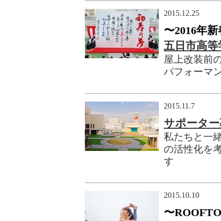
2015.12.25
〜2016
五日市高等
屋上改装前
パフォーマ
2015.11.7
サポーター
私たちと一
の活性化を
す
2015.10.10
〜ROOFTO