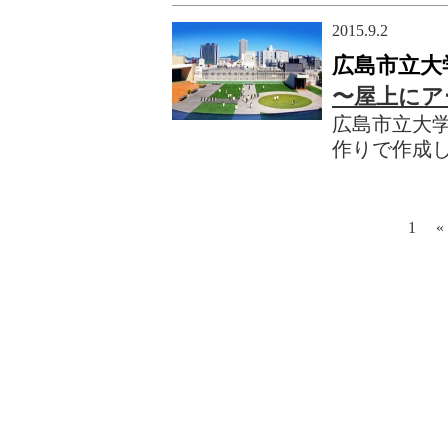
2015.9.2
広島市立大
〜屋上にア
広島市立大
作りで作成
1
«